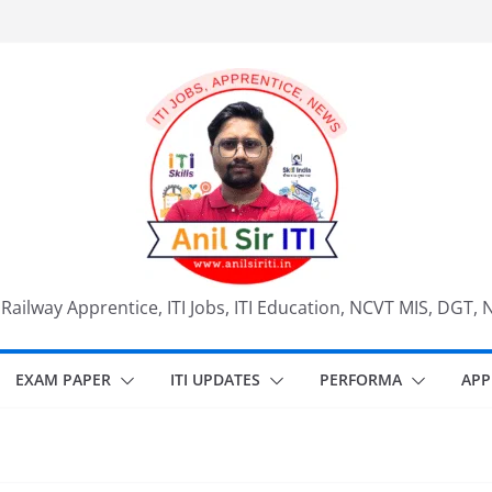
, Railway Apprentice, ITI Jobs, ITI Education, NCVT MIS, DGT, 
EXAM PAPER
ITI UPDATES
PERFORMA
APP