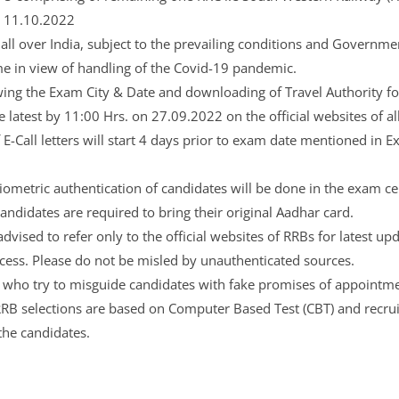
 11.10.2022
s all over India, subject to the prevailing conditions and Governme
me in view of handling of the Covid-19 pandemic.
ewing the Exam City & Date and downloading of Travel Authority f
e latest by 11:00 Hrs. on 27.09.2022 on the official websites of al
E-Call letters will start 4 days prior to exam date mentioned in 
ometric authentication of candidates will be done in the exam cen
andidates are required to bring their original Aadhar card.
dvised to refer only to the official websites of RRBs for latest up
cess. Please do not be misled by unauthenticated sources.
 who try to misguide candidates with fake promises of appointmen
RRB selections are based on Computer Based Test (CBT) and recru
the candidates.