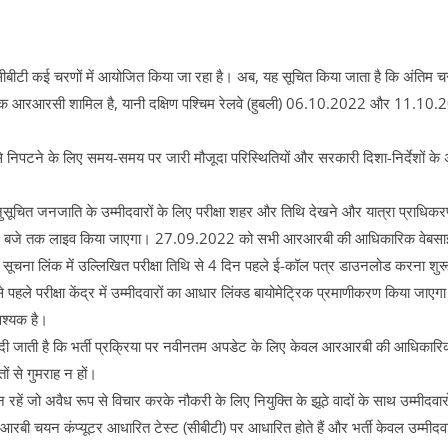
ीबीटी कई चरणों में आयोजित किया जा रहा है। अब, यह सूचित किया जाता है कि अंतिम 
ष एक आरआरसी शामिल है, यानी दक्षिण पश्चिम रेलवे (हुबली) 06.10.2022 और 11.1
 निपटने के लिए समय-समय पर जारी मौजूदा परिस्थितियों और सरकारी दिशा-निर्देशों के अ
ुसूचित जनजाति के उम्मीदवारों के लिए परीक्षा शहर और तिथि देखने और यात्रा प्राधि
0 बजे तक लाइव किया जाएगा। 27.09.2022 को सभी आरआरबी की आधिकारिक वेबसाइ
 सूचना लिंक में उल्लिखित परीक्षा तिथि से 4 दिन पहले ई-कॉल पत्र डाउनलोड करना शुर
श से पहले परीक्षा केंद्र में उम्मीदवारों का आधार लिंक्ड बायोमेट्रिक प्रमाणीकरण किया जाए
श्यक है।
 दी जाती है कि भर्ती प्रक्रिया पर नवीनतम अपडेट के लिए केवल आरआरबी की आधिकारिक 
ं से गुमराह न हों।
रहें जो अवैध रूप से विचार करके नौकरी के लिए नियुक्ति के झूठे वादों के साथ उम्मीदवार
आरबी चयन कंप्यूटर आधारित टेस्ट (सीबीटी) पर आधारित होते हैं और भर्ती केवल उम्मीदवा