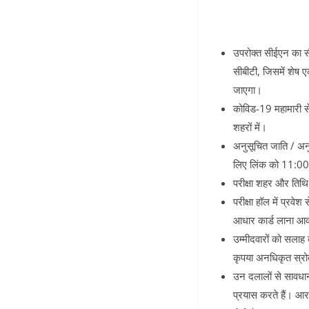
उपरोक्त सीईएन का स
सीबीटी, जिसमें शे
जाएगा।
कोविड-19 महामारी से
शहरों में।
अनुसूचित जाति / अन
लिए लिंक को 11:0
परीक्षा शहर और तिथि
परीक्षा हॉल में प्रवे
आधार कार्ड लाना आव
उम्मीदवारों को सलाह
कृपया अनधिकृत स्रोतो
उन दलालों से सावधान 
प्रयास करते हैं। आर