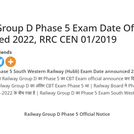
Group D Phase 5 Exam Date Off
d 2022, RRC CEN 01/2019
riends
hase 5 South Western Railway (Hubli) Exam Date announced 2
 Railway Group D का Phase 5 का CBT Exam official announce कर दिया ह
| Railway Group D का अंतिम CBT Exam Phase 5 था | Railway Board ने 
-2022 के बीच रखा है | Railway Group D का Phase 5 Exam South West
Railway Group D Phase 5 Official Notice