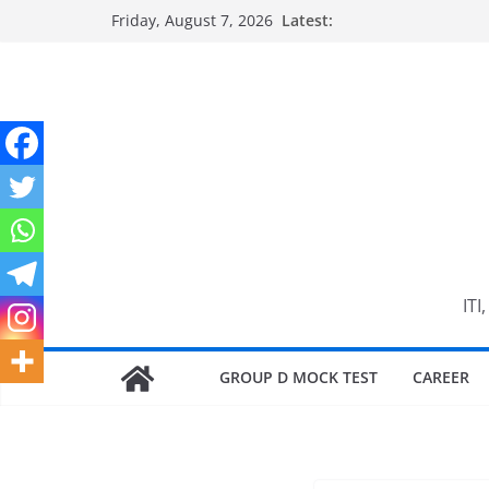
Skip
Friday, August 7, 2026
Latest:
to
content
ITI
GROUP D MOCK TEST
CAREER