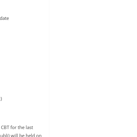
 date
)
CBT for the last
bli) will be held on