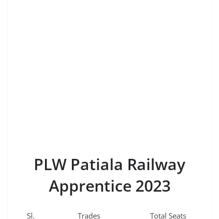
PLW Patiala Railway
Apprentice 2023
Sl.
Trades
Total Seats