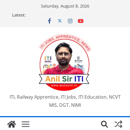
Skip
Saturday, August 8, 2026
to
Latest:
content
ITI, Railway Apprentice, ITI Jobs, ITI Education, NCVT
MIS, DGT, NIMI