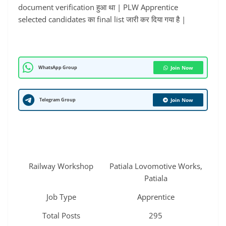
document verification हुआ था | PLW Apprentice
selected candidates का final list जारी कर दिया गया है |
WhatsApp Group
Join Now
Telegram Group
Join Now
Railway Workshop
Patiala Lovomotive Works,
Patiala
Job Type
Apprentice
Total Posts
295