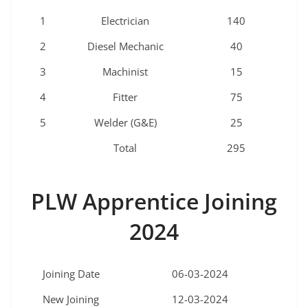
1
Electrician
140
2
Diesel Mechanic
40
3
Machinist
15
4
Fitter
75
5
Welder (G&E)
25
Total
295
PLW Apprentice Joining
2024
Joining Date
06-03-2024
New Joining
12-03-2024