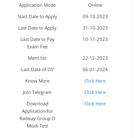
Application Mode
Online
Start Date to Apply
09-10-2023
Last Date to Apply
31-10-2023
Last Date to Pay
10-11-2023
Exam Fee
Merit list
22-12-2023
Last Date of DV
06-01-2024
Know More
Click Here
Join Telegram
Click Here
Download
Click Here
Application for
Railway Group D
Mock Test