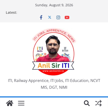
Skip
Sunday, August 9, 2026
to
Latest:
content
ITI, Railway Apprentice, ITI Jobs, ITI Education, NCVT
MIS, DGT, NIMI